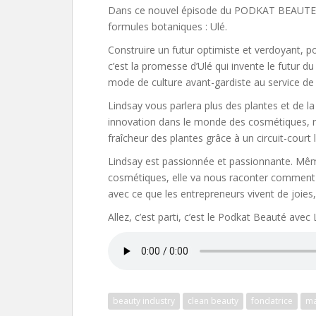
Dans ce nouvel épisode du PODKAT BEAUTE, 
formules botaniques : Ulé.
Construire un futur optimiste et verdoyant, 
c’est la promesse d’Ulé qui invente le futur du
mode de culture avant-gardiste au service de 
Lindsay vous parlera plus des plantes et de la
innovation dans le monde des cosmétiques, réu
fraîcheur des plantes grâce à un circuit-court l
Lindsay est passionnée et passionnante. Mêm
cosmétiques, elle va nous raconter comment el
avec ce que les entrepreneurs vivent de joies,
Allez, c’est parti, c’est le Podkat Beauté ave
beauty industry
clean beauty
fondatrice
ma