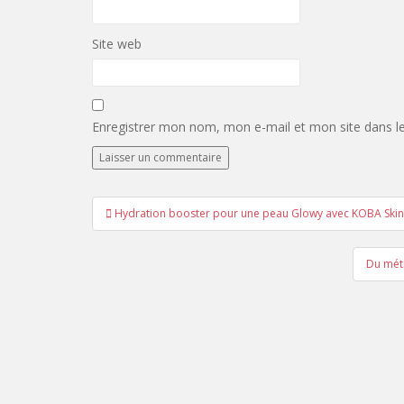
Site web
Enregistrer mon nom, mon e-mail et mon site dans l
Navigation
Hydration booster pour une peau Glowy avec KOBA Skin
de
l’article
Du méti