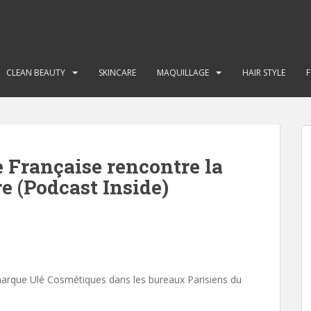
CLEAN BEAUTY
SKINCARE
MAQUILLAGE
HAIR STYLE
e Française rencontre la
re (Podcast Inside)
a marque Ulé Cosmétiques dans les bureaux Parisiens du