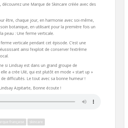
découvrez une Marque de Skincare créée avec des
pour être, chaque jour, en harmonie avec soi-même,
 soin botanique, en utilisant pour la première fois un
la peau : Une ferme verticale.
 ferme verticale pendant cet épisode. C’est une
ssissant ainsi l’exploit de conserver l’extrême
ocal.
e si Lindsay est dans un grand groupe de
le a crée Ulé, qui est plutôt en mode « start up »
 de difficultés. Le tout avec sa bonne humeur !
c Lindsay Azpitarte, Bonne écoute !
rque française
skincare