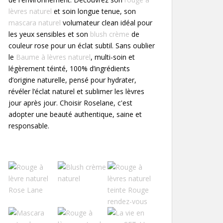
lèvres naturel
et soin longue tenue, son
mascara naturel
volumateur clean idéal pour
les yeux sensibles et son
blush crème
de
couleur rose pour un éclat subtil. Sans oublier
le
Baume à lèvres naturel
, multi-soin et
légèrement téinté, 100% d’ingrédients
d’origine naturelle, pensé pour hydrater,
révéler l’éclat naturel et sublimer les lèvres
jour après jour. Choisir Roselane, c'est
adopter une beauté authentique, saine et
responsable.