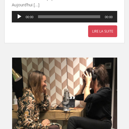
Aujourd’hui […]
Lecteur
00:00
00:00
audio
LIRE LA SUITE