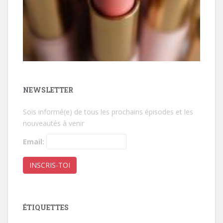
NEWSLETTER
Sois informé(e) de tous les prochains épisodes et les
nouveautés à venir
Email:
ÉTIQUETTES