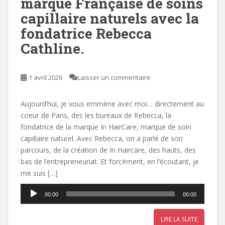
marque Française de soins
capillaire naturels avec la
fondatrice Rebecca
Cathline.
1 avril 2026
Laisser un commentaire
Aujourd’hui, je vous emmène avec moi… directement au
coeur de Paris, des les bureaux de Rebecca, la
fondatrice de la marque In HairCare, marque de soin
capillaire naturel. Avec Rebecca, on a parlé de son
parcours, de la création de In Haircare, des hauts, des
bas de l’entrepreneuriat. Et forcément, en l’écoutant, je
me suis […]
Lecteur
00:00
00:00
audio
LIRE LA SUITE