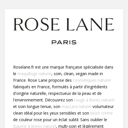
Roselane.fr est une marque française spécialisée dans
le
maquillage naturel
, soin, clean, vegan made in
France. Rose Lane propose des
cosmétiques naturel
fabriqués en France, formulés à partir d'ingrédients
d'origine naturelle, respectueux de la peau et de
l'environnement. Découvrez son
rouge à lèvres naturel
et soin longue tenue, son
mascara naturel
volumateur
clean idéal pour les yeux sensibles et son
blush crème
de couleur rose pour un éclat subtil. Sans oublier le
Baume à lèvres naturel
, multi-soin et légèrement