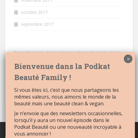
novembre 2017
octobre 2017
septembre 2017
Sois informé(e) de tous les prochains épisodes et les
nouveautés à venir
Email:
Si vous êtes ici, c’est que nous partageons les
mêmes valeurs, nous aimons le monde de la
beauté mais une beauté clean & vegan.
Je n’envoie que des newsletters occasionnelles,
lorsqu’il y aura un nouvel épisode dans le
Podkat Beauté ou une nouveauté incroyable à
vous annoncer !
Retrouvez tout notre
maquillage naturel
et
cosmétique naturel,