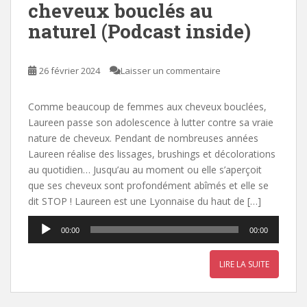
cheveux bouclés au
naturel (Podcast inside)
26 février 2024
Laisser un commentaire
Comme beaucoup de femmes aux cheveux bouclées,
Laureen passe son adolescence à lutter contre sa vraie
nature de cheveux. Pendant de nombreuses années
Laureen réalise des lissages, brushings et décolorations
au quotidien… Jusqu’au au moment ou elle s’aperçoit
que ses cheveux sont profondément abîmés et elle se
dit STOP ! Laureen est une Lyonnaise du haut de […]
Lecteur
00:00
00:00
audio
LIRE LA SUITE