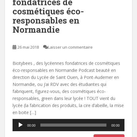
fondatrices de
cosmétiques éco-
responsables en
Normandie
26 mai 2018
Laisser un commentaire
Biotybees , des lycéennes fondatrices de cosmétiques
éco-responsables en Normandie Podcast beauté en
direction du Lycée de Saint Ouen, à Pont-Audemer en
Normandie, ou j’ai RDV avec des étudiantes qui
fabriquent, figurez-vous, des cosmétiques éco-
responsables, green dans leur lycée ! TOUT vient du
lycée (la fabrication des produits, la cire d’abeille, la mise
en boite […]
Lecteur
00:00
00:00
audio