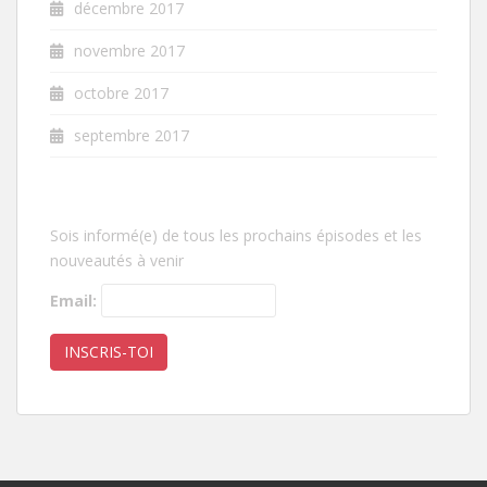
décembre 2017
novembre 2017
octobre 2017
septembre 2017
Sois informé(e) de tous les prochains épisodes et les
nouveautés à venir
Email: