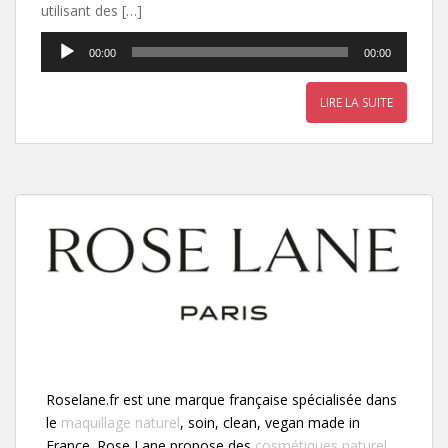
utilisant des […]
Lecteur
00:00
00:00
audio
LIRE LA SUITE
Roselane.fr est une marque française spécialisée dans
le
maquillage naturel
, soin, clean, vegan made in
France. Rose Lane propose des
cosmétiques naturel