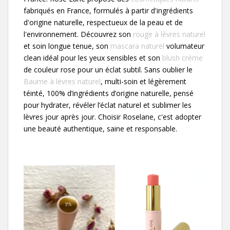
fabriqués en France, formulés à partir d'ingrédients
d'origine naturelle, respectueux de la peau et de
l'environnement. Découvrez son
rouge à lèvres naturel
et soin longue tenue, son
mascara naturel
volumateur
clean idéal pour les yeux sensibles et son
blush crème
de couleur rose pour un éclat subtil. Sans oublier le
Baume à lèvres naturel
, multi-soin et légèrement
téinté, 100% d’ingrédients d’origine naturelle, pensé
pour hydrater, révéler l’éclat naturel et sublimer les
lèvres jour après jour. Choisir Roselane, c'est adopter
une beauté authentique, saine et responsable.