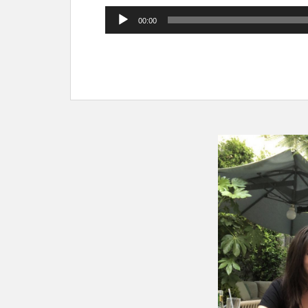
Lecteur
00:00
audio