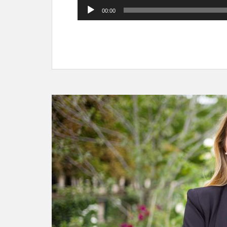
Lecteur
00:00
audio