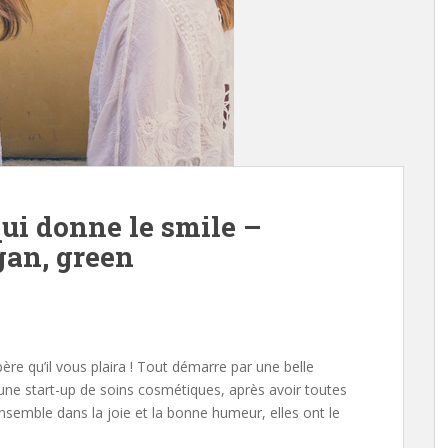
i donne le smile –
gan, green
père qu’il vous plaira ! Tout démarre par une belle
 une start-up de soins cosmétiques, après avoir toutes
 ensemble dans la joie et la bonne humeur, elles ont le