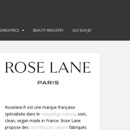
FONDATRICE
BEAUTY INDUSTRY
QUI SUIS-JE?
Roselane.fr est une marque française
spécialisée dans le
maquillage naturel
, soin,
clean, vegan made in France. Rose Lane
propose des
cosmétiques naturel
fabriqués