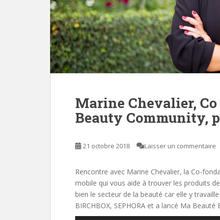
Marine Chevalier, Co
Beauty Community, p
21 octobre 2018
Laisser un commentaire
Rencontre avec Marine Chevalier, la Co-fond
mobile qui vous aide à trouver les produits d
bien le secteur de la beauté car elle y travail
BIRCHBOX, SEPHORA et a lancé Ma Beauté B