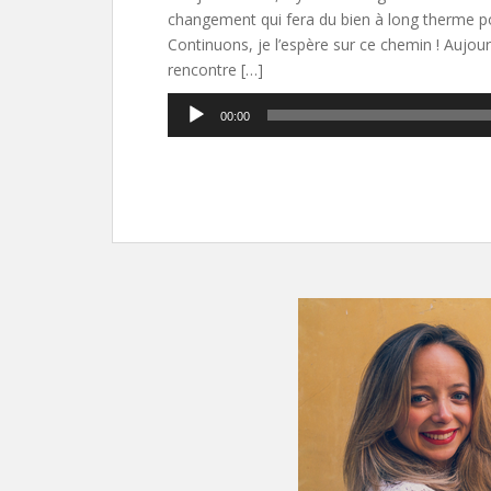
changement qui fera du bien à long therme po
Continuons, je l’espère sur ce chemin ! Aujour
rencontre […]
Lecteur
00:00
audio