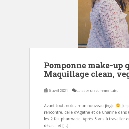
Pomponne make-up qu
Maquillage clean, ve
6 avril 2021
Laisser un commentaire
Avant tout, notez mon nouveau jingle
J’es
rencontre, celle d’Agathe et de Charline dans
les 2 fait pharmacie. Après 5 ans à travailler
déclic : et […]