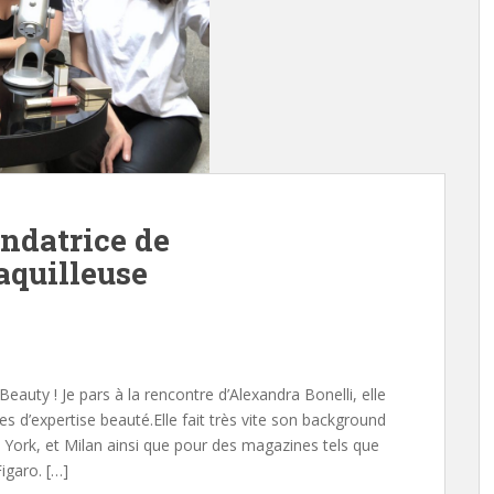
ndatrice de
quilleuse
uty ! Je pars à la rencontre d’Alexandra Bonelli, elle
s d’expertise beauté.Elle fait très vite son background
York, et Milan ainsi que pour des magazines tels que
igaro. […]