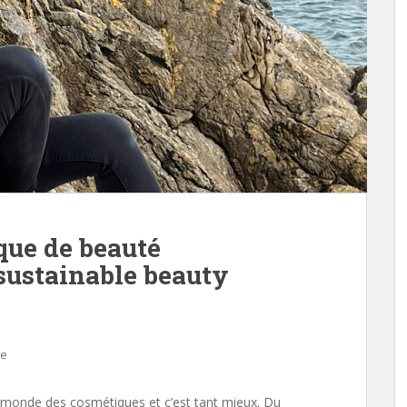
que de beauté
sustainable beauty
re
e monde des cosmétiques et c’est tant mieux. Du