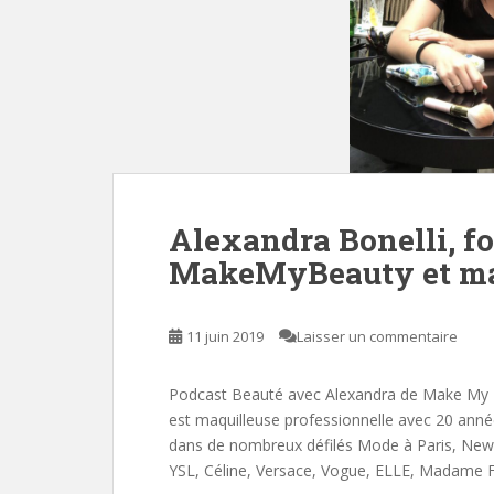
Alexandra Bonelli, fo
MakeMyBeauty et ma
11 juin 2019
Laisser un commentaire
Podcast Beauté avec Alexandra de Make My Bea
est maquilleuse professionnelle avec 20 année
dans de nombreux défilés Mode à Paris, New 
YSL, Céline, Versace, Vogue, ELLE, Madame F