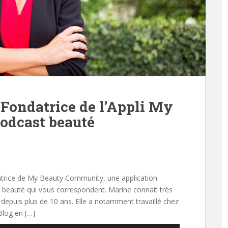
 Fondatrice de l’Appli My
odcast beauté
atrice de My Beauty Community, une application
e beauté qui vous correspondent. Marine connaît très
le depuis plus de 10 ans. Elle a notamment travaillé chez
log en […]