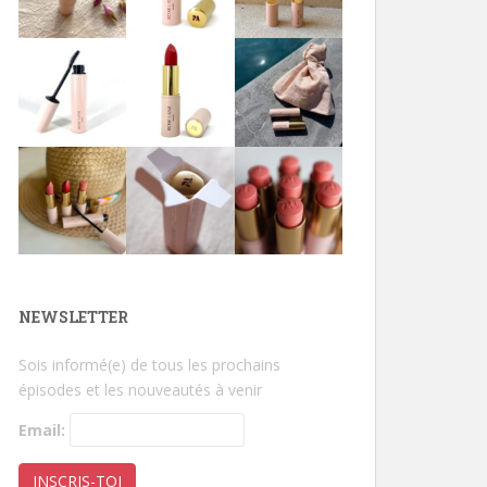
NEWSLETTER
Sois informé(e) de tous les prochains
épisodes et les nouveautés à venir
Email: