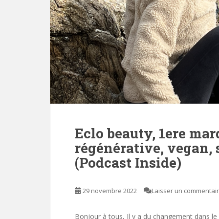
Eclo beauty, 1ere mar
régénérative, vegan, 
(Podcast Inside)
29 novembre 2022
Laisser un commentai
Bonjour à tous, Il y a du changement dans l