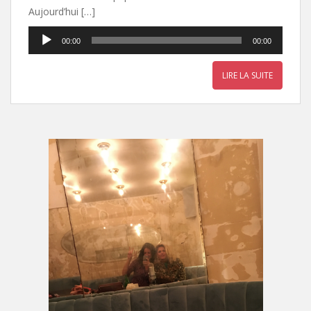
Aujourd’hui […]
Lecteur
00:00
00:00
audio
LIRE LA SUITE