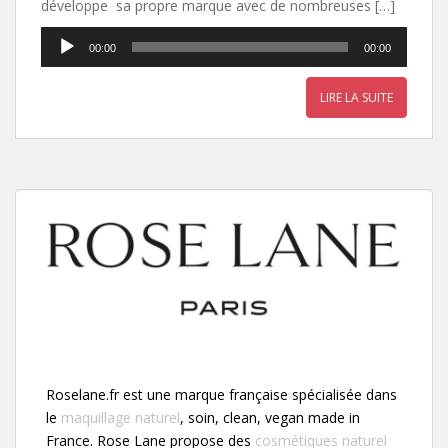
développe sa propre marque avec de nombreuses […]
Lecteur
00:00
00:00
audio
LIRE LA SUITE
Roselane.fr est une marque française spécialisée dans
le
maquillage naturel
, soin, clean, vegan made in
France. Rose Lane propose des
cosmétiques naturel