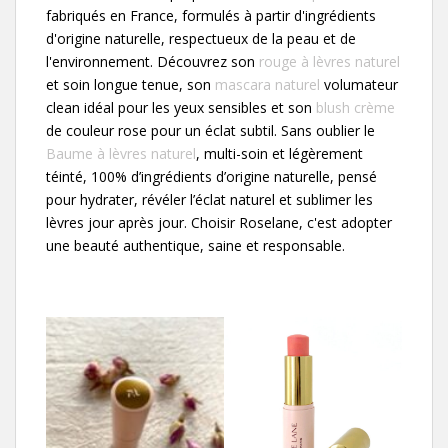
fabriqués en France, formulés à partir d'ingrédients
d'origine naturelle, respectueux de la peau et de
l'environnement. Découvrez son
rouge à lèvres naturel
et soin longue tenue, son
mascara naturel
volumateur
clean idéal pour les yeux sensibles et son
blush crème
de couleur rose pour un éclat subtil. Sans oublier le
Baume à lèvres naturel
, multi-soin et légèrement
téinté, 100% d’ingrédients d’origine naturelle, pensé
pour hydrater, révéler l’éclat naturel et sublimer les
lèvres jour après jour. Choisir Roselane, c'est adopter
une beauté authentique, saine et responsable.