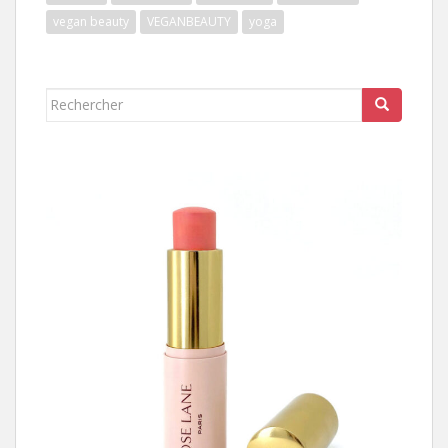
vegan beauty
VEGANBEAUTY
yoga
Rechercher...