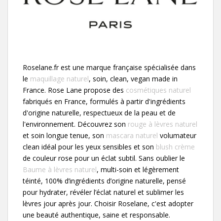
Roselane.fr est une marque française spécialisée dans
le
maquillage naturel
, soin, clean, vegan made in
France. Rose Lane propose des
cosmétiques naturel
fabriqués en France, formulés à partir d'ingrédients
d'origine naturelle, respectueux de la peau et de
l'environnement. Découvrez son
rouge à lèvres naturel
et soin longue tenue, son
mascara naturel
volumateur
clean idéal pour les yeux sensibles et son
blush crème
de couleur rose pour un éclat subtil. Sans oublier le
Baume à lèvres naturel
, multi-soin et légèrement
téinté, 100% d’ingrédients d’origine naturelle, pensé
pour hydrater, révéler l’éclat naturel et sublimer les
lèvres jour après jour. Choisir Roselane, c'est adopter
une beauté authentique, saine et responsable.