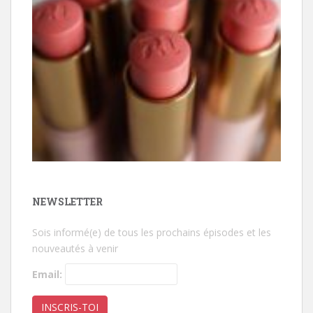
NEWSLETTER
Sois informé(e) de tous les prochains épisodes et les
nouveautés à venir
Email: