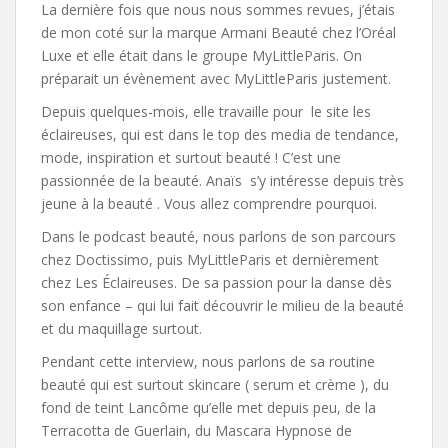
La dernière fois que nous nous sommes revues, j’étais
de mon coté sur la marque Armani Beauté chez l’Oréal
Luxe et elle était dans le groupe MyLittleParis. On
préparait un évènement avec MyLittleParis justement.
Depuis quelques-mois, elle travaille pour le site les
éclaireuses, qui est dans le top des media de tendance,
mode, inspiration et surtout beauté ! C’est une
passionnée de la beauté. Anaïs s’y intéresse depuis très
jeune à la beauté . Vous allez comprendre pourquoi.
Dans le podcast beauté, nous parlons de son parcours
chez Doctissimo, puis MyLittleParis et dernièrement
chez Les Éclaireuses. De sa passion pour la danse dès
son enfance – qui lui fait découvrir le milieu de la beauté
et du maquillage surtout.
Pendant cette interview, nous parlons de sa routine
beauté qui est surtout skincare ( serum et crème ), du
fond de teint Lancôme qu’elle met depuis peu, de la
Terracotta de Guerlain, du Mascara Hypnose de