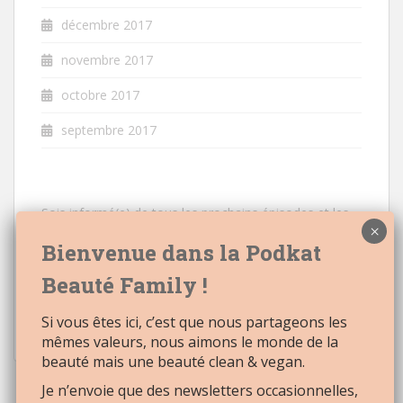
décembre 2017
novembre 2017
octobre 2017
septembre 2017
Sois informé(e) de tous les prochains épisodes et les
nouveautés à venir
Email:
Si vous êtes ici, c’est que nous partageons les
mêmes valeurs, nous aimons le monde de la
beauté mais une beauté clean & vegan.
Je n’envoie que des newsletters occasionnelles,