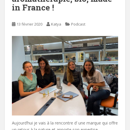
in France !
13 février 2020
Katya
Podcast
Aujourd’hui je vais à la rencontre d’ une marque qui offre
un retour à la nature et apporte son expertise