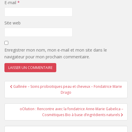
E-mail
*
Site web
Enregistrer mon nom, mon e-mail et mon site dans le
navigateur pour mon prochain commentaire.
Navigation
Gallinée – Soins probiotiques peau et cheveu‎x – Fondatrice Marie
de
Drago
l’article
oOlution : Rencontre avec la fondatrice Anne-Marie Gabelica –
Cosmétiques Bio à base d’ingrédients naturels