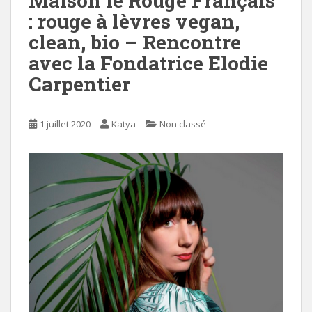
Maison le Rouge Français
: rouge à lèvres vegan,
clean, bio – Rencontre
avec la Fondatrice Elodie
Carpentier
1 juillet 2020
Katya
Non classé