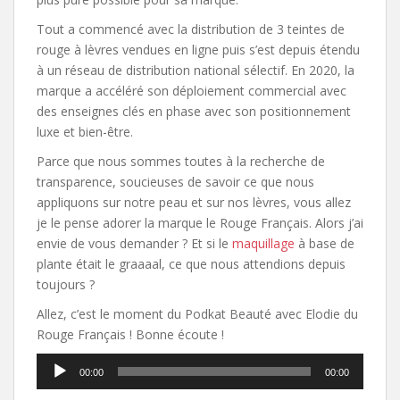
Tout a commencé avec la distribution de 3 teintes de
rouge à lèvres vendues en ligne puis s’est depuis étendu
à un réseau de distribution national sélectif. En 2020, la
marque a accéléré son déploiement commercial avec
des enseignes clés en phase avec son positionnement
luxe et bien-être.
Parce que nous sommes toutes à la recherche de
transparence, soucieuses de savoir ce que nous
appliquons sur notre peau et sur nos lèvres, vous allez
je le pense adorer la marque le Rouge Français. Alors j’ai
envie de vous demander ? Et si le
maquillage
à base de
plante était le graaaal, ce que nous attendions depuis
toujours ?
Allez, c’est le moment du Podkat Beauté avec Elodie du
Rouge Français ! Bonne écoute !
Lecteur
00:00
00:00
audio