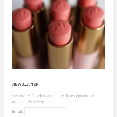
NEWSLETTER
Sois informé(e) de tous les prochains épisodes et les
nouveautés à venir
Email: