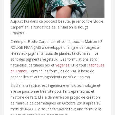
Aujourd’hui dans ce podcast beauté, je rencontre Elodie
Carpentier, la fondatrice de la Maison le Rouge
Français .
Créée par Elodie Carpentier et son époux, la Maison LE
ROUGE FRANÇAIS a développé une ligne de rouges à
lèvres aux pigments issus de plantes tinctoriales – ce
sont des pigments végétaux. Les formulations sont
naturelles, certifiées bio et
véganes
. Et le tout :
fabriqués
en France
. Terminé les formules de RAL à base de
cochenilles et autre ingrédients nocifs ou animal
Élodie la créatrice, est ingénieure en biotechnologie et
elle se passionne très vite pour l’entrepreneuriat et
l’histoire de l’art. Elle a démarré son projet de création
de marque de cosmétiques en Octobre 2018 après 18
mois de R&D. Elle souhaitait avant tout une formule la
plus pure possible pour sa marque.