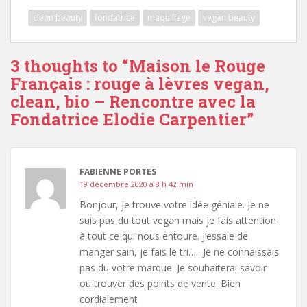
clean beauty
fondatrice
maquillage
vegan beauty
3 thoughts to “Maison le Rouge
Français : rouge à lèvres vegan,
clean, bio – Rencontre avec la
Fondatrice Elodie Carpentier”
FABIENNE PORTES
19 décembre 2020 à 8 h 42 min
Bonjour, je trouve votre idée géniale. Je ne
suis pas du tout vegan mais je fais attention
à tout ce qui nous entoure. J’essaie de
manger sain, je fais le tri….. Je ne connaissais
pas du votre marque. Je souhaiterai savoir
où trouver des points de vente. Bien
cordialement