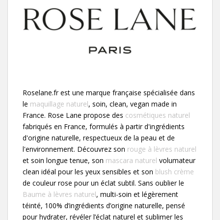
Roselane.fr est une marque française spécialisée dans
le
maquillage naturel
, soin, clean, vegan made in
France. Rose Lane propose des
cosmétiques naturel
fabriqués en France, formulés à partir d'ingrédients
d'origine naturelle, respectueux de la peau et de
l'environnement. Découvrez son
rouge à lèvres naturel
et soin longue tenue, son
mascara naturel
volumateur
clean idéal pour les yeux sensibles et son
blush crème
de couleur rose pour un éclat subtil. Sans oublier le
Baume à lèvres naturel
, multi-soin et légèrement
téinté, 100% d’ingrédients d’origine naturelle, pensé
pour hydrater, révéler l’éclat naturel et sublimer les