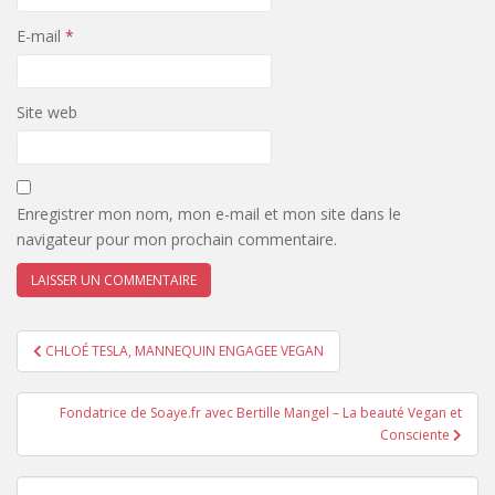
E-mail
*
Site web
Enregistrer mon nom, mon e-mail et mon site dans le
navigateur pour mon prochain commentaire.
Navigation
CHLOÉ TESLA, MANNEQUIN ENGAGEE VEGAN
de
l’article
Fondatrice de Soaye.fr avec Bertille Mangel – La beauté Vegan et
Consciente