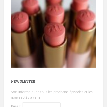
NEWSLETTER
Sois informé(e) de tous les prochains épisodes et les
nouveautés à venir
Email: