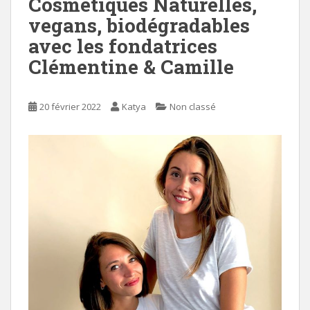
Cosmétiques Naturelles,
vegans, biodégradables
avec les fondatrices
Clémentine & Camille
20 février 2022
Katya
Non classé