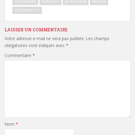
clean beauty
fondatrice
greenbeauty
skincare
VEGANBEAUTY
LAISSER UN COMMENTAIRE
Votre adresse e-mail ne sera pas publiée.
Les champs
obligatoires sont indiqués avec
*
Commentaire
*
Nom
*