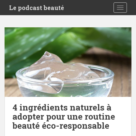
S
Le podcast beauté
TOGGLE
k
i
p
t
o
m
a
i
n
c
o
n
t
e
4 ingrédients naturels à
n
adopter pour une routine
t
beauté éco-responsable