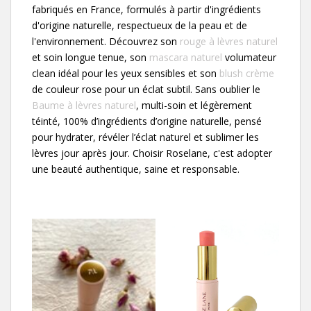
fabriqués en France, formulés à partir d'ingrédients
d'origine naturelle, respectueux de la peau et de
l'environnement. Découvrez son
rouge à lèvres naturel
et soin longue tenue, son
mascara naturel
volumateur
clean idéal pour les yeux sensibles et son
blush crème
de couleur rose pour un éclat subtil. Sans oublier le
Baume à lèvres naturel
, multi-soin et légèrement
téinté, 100% d’ingrédients d’origine naturelle, pensé
pour hydrater, révéler l’éclat naturel et sublimer les
lèvres jour après jour. Choisir Roselane, c'est adopter
une beauté authentique, saine et responsable.