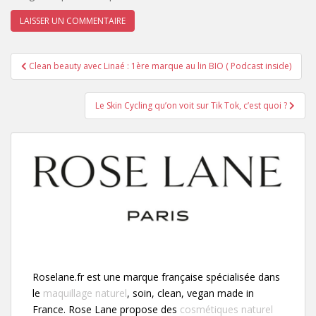
Navigation
Clean beauty avec Linaé : 1ère marque au lin BIO ( Podcast inside)
de
l’article
Le Skin Cycling qu’on voit sur Tik Tok, c’est quoi ?
Roselane.fr est une marque française spécialisée dans
le
maquillage naturel
, soin, clean, vegan made in
France. Rose Lane propose des
cosmétiques naturel